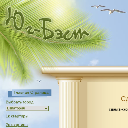
Главная Страница
С
Выбрать город:
сдам 2-хко
1к квартиры
2к квартиры