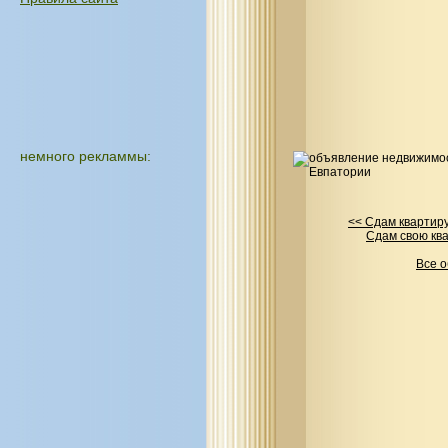
немного рекламмы:
<< Сдам квартиру
Сдам свою ква
Все 