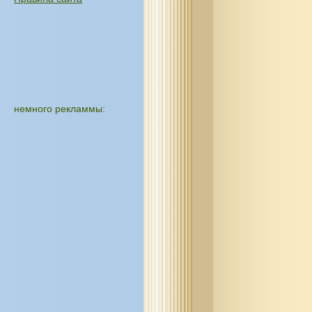
немного рекламмы: