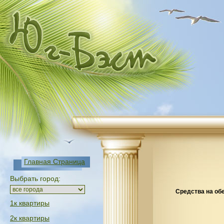
Главная Страница
Выбрать город:
Средства на об
1к квартиры
2к квартиры