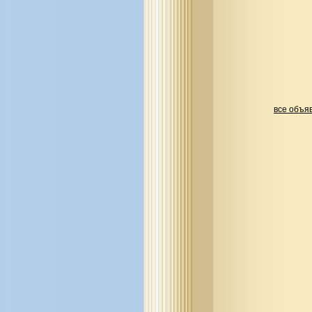
все объя