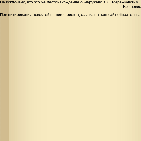
Не исключено, что это же местонахождение обнаружено К. С. Мережковским
Все ново
При цитировании новостей нашего проекта, ссылка на наш сайт обязательна