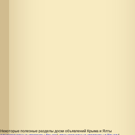
Некоторые полезные разделы доски объявлений Крыма и Ялты