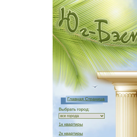
Главная Страница
Выбрать город:
1к квартиры
2к квартиры