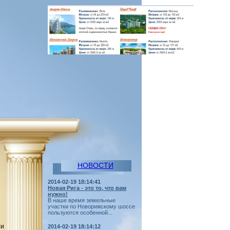
НОВОСТИ
2014-02-19 18:14:41
Новая Рига - это то, что вам
нужно!
В наше время земельные
участки по Новорижскому шоссе
пользуются особенной...
ти
2014-02-19 18:14:12