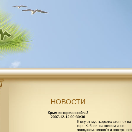
НОВОСТИ
Крым исторический ч.2
2007-12-12 00:30:36
К югу от мустьерских стоянок на
горе Кабази, на южном и юго-
западном склона"х и поверхнос