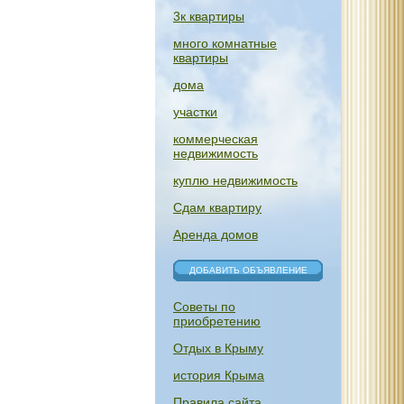
3к квартиры
много комнатные
квартиры
дома
участки
коммерческая
недвижимость
куплю недвижимость
Сдам квартиру
Аренда домов
ДОБАВИТЬ ОБЪЯВЛЕНИЕ
Советы по
приобретению
Отдых в Крыму
история Крыма
Правила сайта