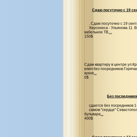
Сдаю посуточно с 19 се
. Сдаю посуточно с 19 сен
Херсонеса - Ульянова 11. 
кабельное ТВ,
...
150$
Сдам квартиру в центре ул.К
ключ без посредников.Горяча
кухня
...
0$
Без посреднико
сдается без посредников 1
самом "сердце" Севастопол
бульвара
...
400$