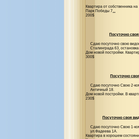
Квартира от собственника на 
Парк Победы 7
...
200$
Посуточно своя 
Сдаю посуточно свою видов
Сталинграда 63, остановка
Дом новой постройки. Кварти
300$
Посуточно своя
Сдаю посуточно Свою 2-ком
Античный 18.
Дом новой постройки. В квар
230$
Посуточно своя вид
Сдаю посуточно Свою 1-ко
ул.Фадеева 1А.
Квартира в хорошем состояни