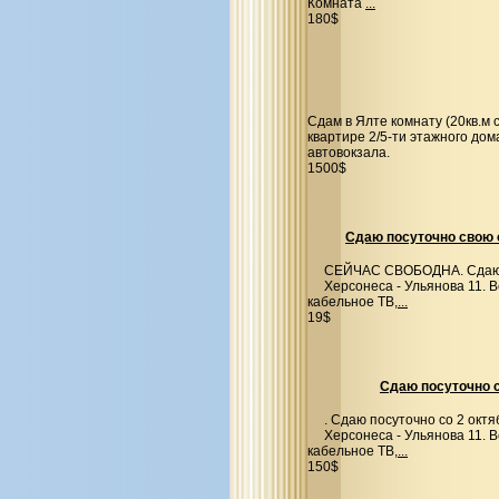
Комната
...
180$
Сдам в Ялте комнату (20кв.м
квартире 2/5-ти этажного дом
автовокзала.
1500$
Сдаю посуточно свою 
СЕЙЧАС СВОБОДНА. Сдаю п
Херсонеса - Ульянова 11. 
кабельное ТВ,
...
19$
Сдаю посуточно с
. Сдаю посуточно со 2 окт
Херсонеса - Ульянова 11. 
кабельное ТВ,
...
150$