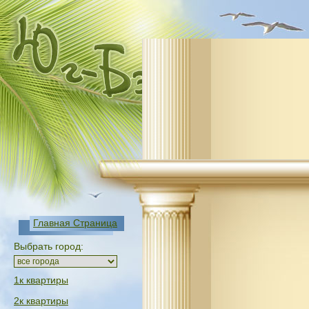
Главная Страница
Выбрать город:
1к квартиры
2к квартиры