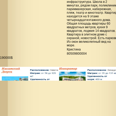
инфраструктура. Школа в 2
минутах, рядом парк, поликлиник
парикмахерская, набережная,
пляж, театр и кинотеатр. Кварти
находится на 9 этаже
четырнадцатиэтажного дома.
Общая площадь квартиры 60
квадратных метров, кухня 9
квадратов, лоджия 14 квадратов.
Квартира в элитном доме с
охраной, новострой. Есть парков
Из окон великолепный вид на
море.
Кристина
80509800004
190000$