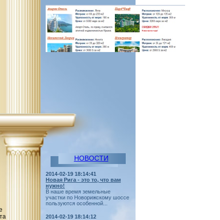
НОВОСТИ
2014-02-19 18:14:41
Новая Рига - это то, что вам
нужно!
В наше время земельные
участки по Новорижскому шоссе
пользуются особенной...
е
та
2014-02-19 18:14:12