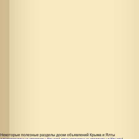
Некоторые полезные разделы доски объявлений Крыма и Ялты