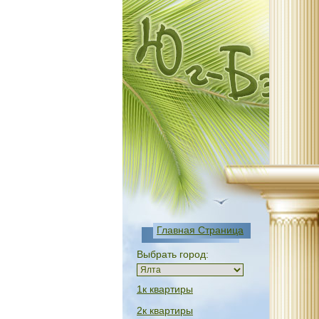
Главная Страница
Выбрать город:
1к квартиры
2к квартиры